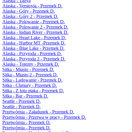
Alaska - Tanya
Alaska - Verstovia - Przemek D.
Alaska - Góry - Przemek D.
Alaska - Góry 2 - Przemek D.
Alaska - Polowanie - Przemek D.
Alaska - Polowanie 2 - Przemek D.
Alaska - Indian River - Przemek D.
Alaska - Heart Lake - Przemek D.
Alaska - Harbor MT -Przemek D.
Alaska - Blue Lake - Przemek D.
Alaska - Przyroda - Przemek D.
Alaska - Przyroda 2 - Przemek D.
Alaska - Totemy - Przemek D.
Sitka - Miasto - Przemek D.
Sitka - Miasto 2 - Przemek D.
Sitka - Lądowanie - Przemek D.
Sitka - Chmury - Przemek D.
Sitka - Z lotu ptaka - Przemek D.
Sitka - Bar - Przemek D.
Seattle - Przemek D.
Seattle - Przemek D.
Przetwórnia - Załadunek - Przemek D.
Przetwórnia - Przerwa w pracy - Przemek D.
Przetwórnia - Przemek D.
Przetwórnia - Przemek D.