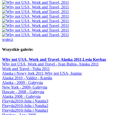
wstecz
Wszystkie galerie:
Why not USA, Work and Travel, Alaska 2011,Lesia Kovbas
Why not USA, Work and Travel - Ivan Buhra- Alaska 2011
Work and Travel - Yulia 2011
Alaska i Nowy Jork 2011,Why not USA, Joanna
Alaska 2010 - Valdez - Kamila
Alaska - 2009 - Gabrysia
New York - 2009- Gabrysia
Hawaje - 2008 - Gabrysia
Alaska 2008 - Gabrysia
Floryda2010-Julia i Natalia3
Floryda2010-Julia i Natalia2
Floryda2010-Julia i Natalia1
Hershey - Ania 2008