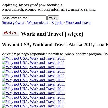
Zapisz się, by otrzymać powiadomienia
o nowościach, promocjach oraz informacje z naszego serwisu
Strona główna
›
Wspomnienia
›
Zdjęcia
›
Work and Travel
Work and Travel
|
więcej
Why not USA, Work and Travel, Alaska 2011,Lesia 
Zdjęcia z pełnego wspomnień pobytu na Alasce podczas programu 