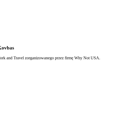
Kovbas
Work and Travel zorganizowanego przez firmę Why Not USA.