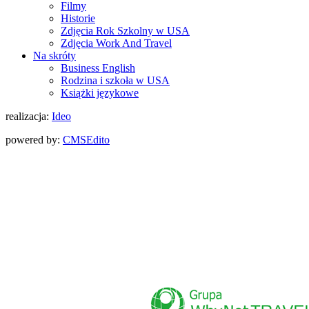
Filmy
Historie
Zdjęcia Rok Szkolny w USA
Zdjęcia Work And Travel
Na skróty
Business English
Rodzina i szkoła w USA
Książki językowe
realizacja:
Ideo
powered by:
CMS
Edito