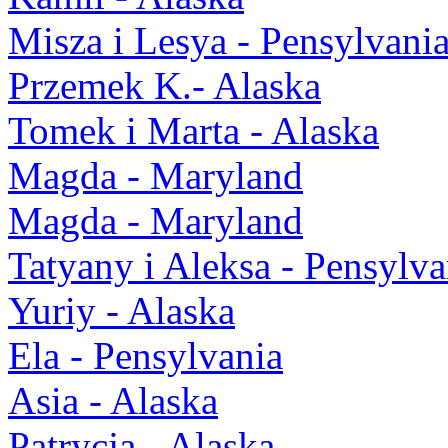
Misza i Lesya - Pensylvani
Przemek K.- Alaska
Tomek i Marta - Alaska
Magda - Maryland
Magda - Maryland
Tatyany i Aleksa - Pensylva
Yuriy - Alaska
Ela - Pensylvania
Asia - Alaska
Patrycja - Alaska