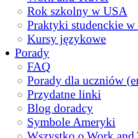
Rok szkolny w USA
Praktyki studenckie 
Kursy językowe
Porady
FAQ
Porady dla uczniów (e
Przydatne linki
Blog doradcy
Symbole Ameryki
Wszystko o Work and 