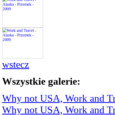
wstecz
Wszystkie galerie:
Why not USA, Work and Tra
Why not USA, Work and Tra