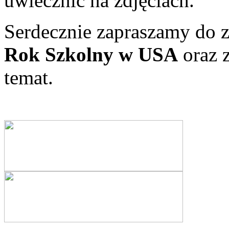
uwiecznić na zdjęciach.
Serdecznie zapraszamy do z
Rok Szkolny w USA
oraz z
temat.