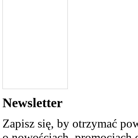
Newsletter
Zapisz się, by otrzymać po
o nowościach, promocjach o