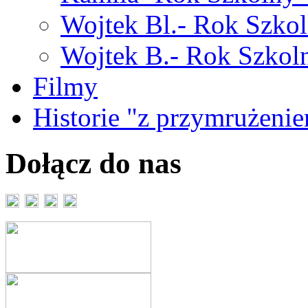
Wojtek Bl.- Rok Szk
Wojtek B.- Rok Szko
Filmy
Historie "z przymrużeni
Dołącz do nas