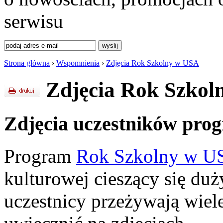
serwisu
Strona główna
›
Wspomnienia
›
Zdjęcia Rok Szkolny w USA
Zdjęcia Rok Szko
Zdjęcia uczestników pro
Program
Rok Szkolny w U
kulturowej cieszący się du
uczestnicy przeżywają wiel