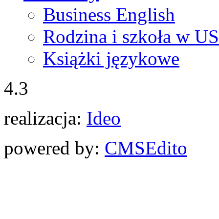
Business English
Rodzina i szkoła w U
Książki językowe
4.3
realizacja:
Ideo
powered by:
CMS
Edito