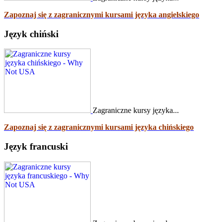
Zapoznaj się z zagranicznymi kursami języka angielskiego
Język chiński
Zagraniczne kursy języka...
Zapoznaj się z zagranicznymi kursami języka chińskiego
Język francuski