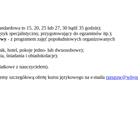
andardowa to 15, 20, 25 lub 27, 30 bądź 35 godzin);
język specjalistyczny, przygotowujący do egzaminów itp.);
owy
- z programem zajęć popołudniowych organizowanych
ik, hotel, pokoje jedno- lub dwuosobowe);
, śniadania i obiadokolacje);
odatkowe z nauczycielem).
jemy szczegółową ofertę kursu językowego na e-maila
rzeszow@whyno