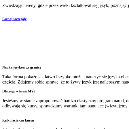
Zwiedzając tereny, gdzie przez wieki kształtował się język, poznając j
Poznaj szczegóły
Nauka języków za granicą
Taka forma pokaże jak łatwo i szybko można nauczyć się języka obcego
częścią. Zdajemy sobie sprawę, że to żywy język jest najlepszym nau
Dlaczego właśnie MY?
Jesteśmy w stanie zaproponować bardzo elastyczny program nauki,
odbywają się kursy, sprawdzamy warunki tam panujące (wizytujemy kl
Kalkulacja cen kursu