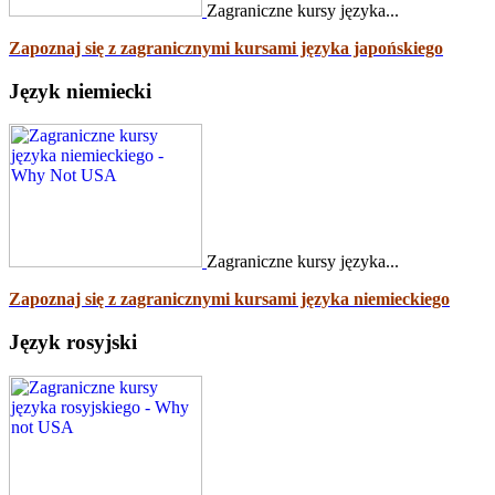
Zagraniczne kursy języka...
Zapoznaj się z zagranicznymi kursami języka japońskiego
Język niemiecki
Zagraniczne kursy języka...
Zapoznaj się z zagranicznymi kursami języka niemieckiego
Język rosyjski