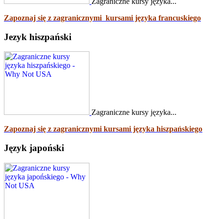
Zagraniczne kursy języka...
Zapoznaj się z zagranicznymi kursami języka francuskiego
Jezyk hiszpański
Zagraniczne kursy języka...
Zapoznaj się z zagranicznymi kursami języka hiszpańskiego
Język japoński