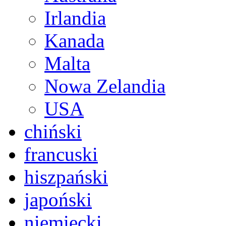
Irlandia
Kanada
Malta
Nowa Zelandia
USA
chiński
francuski
hiszpański
japoński
niemiecki