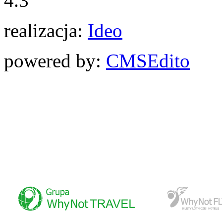
4.3
realizacja:
Ideo
powered by:
CMS
Edito