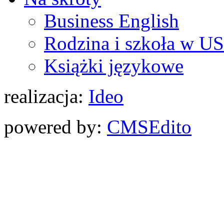
Business English
Rodzina i szkoła w U
Książki językowe
realizacja:
Ideo
powered by:
CMS
Edito