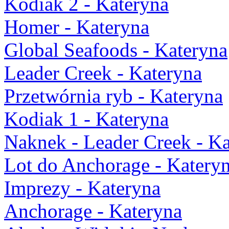
Kodiak 2 - Kateryna
Homer - Kateryna
Global Seafoods - Kateryna
Leader Creek - Kateryna
Przetwórnia ryb - Kateryna
Kodiak 1 - Kateryna
Naknek - Leader Creek - K
Lot do Anchorage - Katery
Imprezy - Kateryna
Anchorage - Kateryna