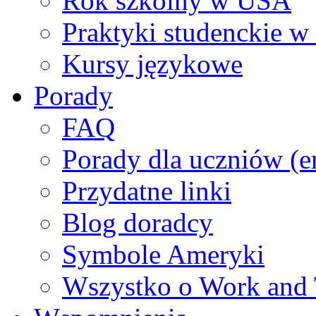
Rok szkolny w USA
Praktyki studenckie 
Kursy językowe
Porady
FAQ
Porady dla uczniów (e
Przydatne linki
Blog doradcy
Symbole Ameryki
Wszystko o Work and 