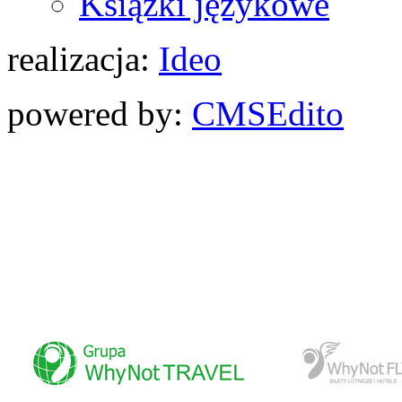
Książki językowe
realizacja:
Ideo
powered by:
CMS
Edito