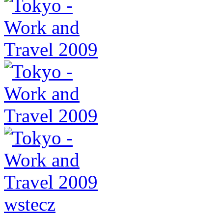
wstecz