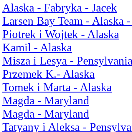
Alaska - Fabryka - Jacek
Larsen Bay Team - Alaska -
Piotrek i Wojtek - Alaska
Kamil - Alaska
Misza i Lesya - Pensylvani
Przemek K.- Alaska
Tomek i Marta - Alaska
Magda - Maryland
Magda - Maryland
Tatyany i Aleksa - Pensylva