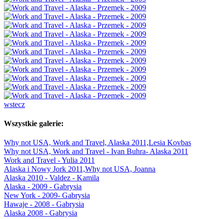
wstecz
Wszystkie galerie:
Why not USA, Work and Travel, Alaska 2011,Lesia Kovbas
Why not USA, Work and Travel - Ivan Buhra- Alaska 2011
Work and Travel - Yulia 2011
Alaska i Nowy Jork 2011,Why not USA, Joanna
Alaska 2010 - Valdez - Kamila
Alaska - 2009 - Gabrysia
New York - 2009- Gabrysia
Hawaje - 2008 - Gabrysia
Alaska 2008 - Gabrysia