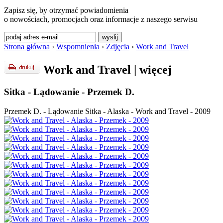
Zapisz się, by otrzymać powiadomienia
o nowościach, promocjach oraz informacje z naszego serwisu
Strona główna
›
Wspomnienia
›
Zdjęcia
›
Work and Travel
Work and Travel
|
więcej
Sitka - Lądowanie - Przemek D.
Przemek D. - Lądowanie Sitka - Alaska - Work and Travel - 2009