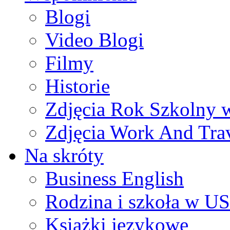
Blogi
Video Blogi
Filmy
Historie
Zdjęcia Rok Szkolny
Zdjęcia Work And Tra
Na skróty
Business English
Rodzina i szkoła w U
Książki językowe