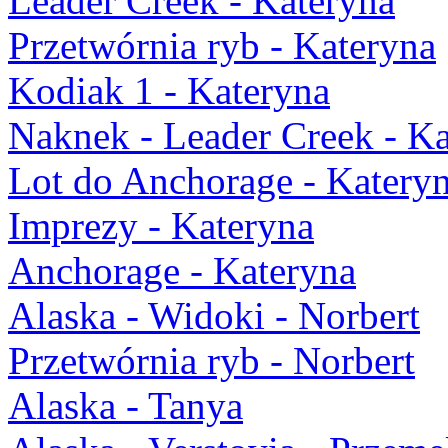
Leader Creek - Kateryna
Przetwórnia ryb - Kateryna
Kodiak 1 - Kateryna
Naknek - Leader Creek - K
Lot do Anchorage - Katery
Imprezy - Kateryna
Anchorage - Kateryna
Alaska - Widoki - Norbert
Przetwórnia ryb - Norbert
Alaska - Tanya