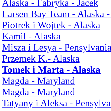
Alaska - Fabryka - Jacek
Larsen Bay Team - Alaska -
Piotrek i Wojtek - Alaska
Kamil - Alaska
Misza i Lesya - Pensylvani
Przemek K.- Alaska
Tomek i Marta - Alaska
Magda - Maryland
Magda - Maryland
Tatyany i Aleksa - Pensylva