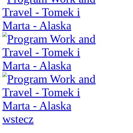
wstecz