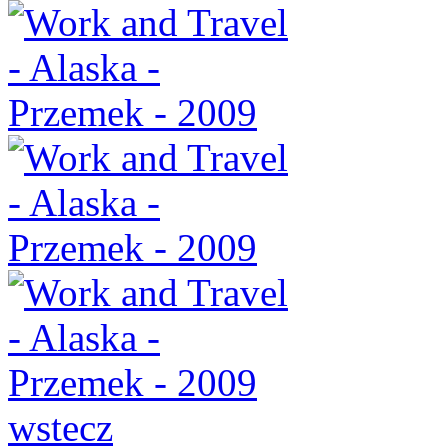
wstecz