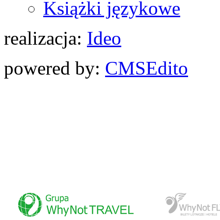
Książki językowe
realizacja:
Ideo
powered by:
CMS
Edito