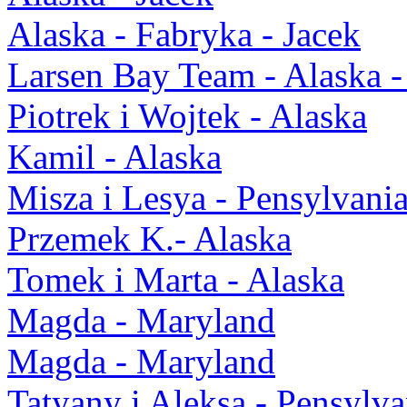
Alaska - Fabryka - Jacek
Larsen Bay Team - Alaska -
Piotrek i Wojtek - Alaska
Kamil - Alaska
Misza i Lesya - Pensylvani
Przemek K.- Alaska
Tomek i Marta - Alaska
Magda - Maryland
Magda - Maryland
Tatyany i Aleksa - Pensylva