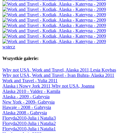
wstecz
Wszystkie galerie:
Why not USA, Work and Travel, Alaska 2011,Lesia Kovbas
Why not USA, Work and Travel - Ivan Buhra- Alaska 2011
Work and Travel - Yulia 2011
Alaska i Nowy Jork 2011,Why not USA, Joanna
Alaska 2010 - Valdez - Kamila
Alaska - 2009 - Gabrysia
New York - 2009- Gabrysia
Hawaje - 2008 - Gabrysia
Alaska 2008 - Gabrysia
Floryda2010-Julia i Natalia3
Floryda2010-Julia i Natalia2
Floryda2010-Julia i Natalia1