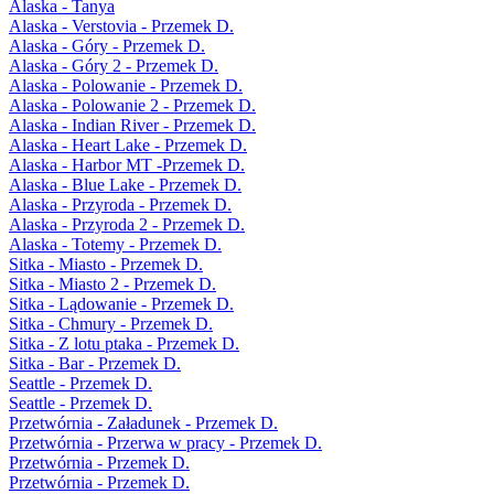
Alaska - Tanya
Alaska - Verstovia - Przemek D.
Alaska - Góry - Przemek D.
Alaska - Góry 2 - Przemek D.
Alaska - Polowanie - Przemek D.
Alaska - Polowanie 2 - Przemek D.
Alaska - Indian River - Przemek D.
Alaska - Heart Lake - Przemek D.
Alaska - Harbor MT -Przemek D.
Alaska - Blue Lake - Przemek D.
Alaska - Przyroda - Przemek D.
Alaska - Przyroda 2 - Przemek D.
Alaska - Totemy - Przemek D.
Sitka - Miasto - Przemek D.
Sitka - Miasto 2 - Przemek D.
Sitka - Lądowanie - Przemek D.
Sitka - Chmury - Przemek D.
Sitka - Z lotu ptaka - Przemek D.
Sitka - Bar - Przemek D.
Seattle - Przemek D.
Seattle - Przemek D.
Przetwórnia - Załadunek - Przemek D.
Przetwórnia - Przerwa w pracy - Przemek D.
Przetwórnia - Przemek D.
Przetwórnia - Przemek D.