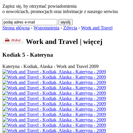
Zapisz się, by otrzymać powiadomienia
o nowościach, promocjach oraz informacje z naszego serwisu
Strona główna
›
Wspomnienia
›
Zdjęcia
›
Work and Travel
Work and Travel
|
więcej
Kodiak 5 - Kateryna
Kateryna - Kodiak, Alaska - Work and Travel 2009