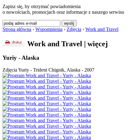
Zapisz się, by otrzymać powiadomienia
o nowościach, promocjach oraz informacje z naszego serwisu
Strona główna
›
Wspomnienia
›
Zdjęcia
›
Work and Travel
Work and Travel
|
więcej
Yuriy - Alaska
Zdjęcia Yuriy - Trident Chignik, Alaska - 2007