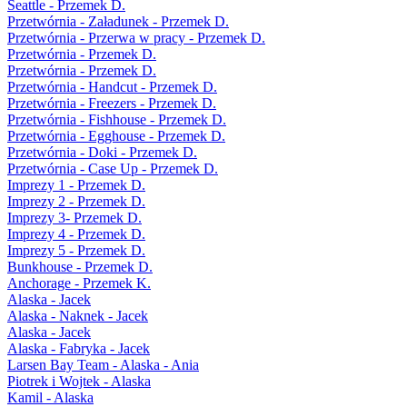
Seattle - Przemek D.
Przetwórnia - Załadunek - Przemek D.
Przetwórnia - Przerwa w pracy - Przemek D.
Przetwórnia - Przemek D.
Przetwórnia - Przemek D.
Przetwórnia - Handcut - Przemek D.
Przetwórnia - Freezers - Przemek D.
Przetwórnia - Fishhouse - Przemek D.
Przetwórnia - Egghouse - Przemek D.
Przetwórnia - Doki - Przemek D.
Przetwórnia - Case Up - Przemek D.
Imprezy 1 - Przemek D.
Imprezy 2 - Przemek D.
Imprezy 3- Przemek D.
Imprezy 4 - Przemek D.
Imprezy 5 - Przemek D.
Bunkhouse - Przemek D.
Anchorage - Przemek K.
Alaska - Jacek
Alaska - Naknek - Jacek
Alaska - Jacek
Alaska - Fabryka - Jacek
Larsen Bay Team - Alaska - Ania
Piotrek i Wojtek - Alaska
Kamil - Alaska