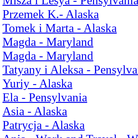
Misza i Lesya - Pensylvani
Przemek K.- Alaska
Tomek i Marta - Alaska
Magda - Maryland
Magda - Maryland
Tatyany i Aleksa - Pensylva
Yuriy - Alaska
Ela - Pensylvania
Asia - Alaska
Patrycja - Alaska