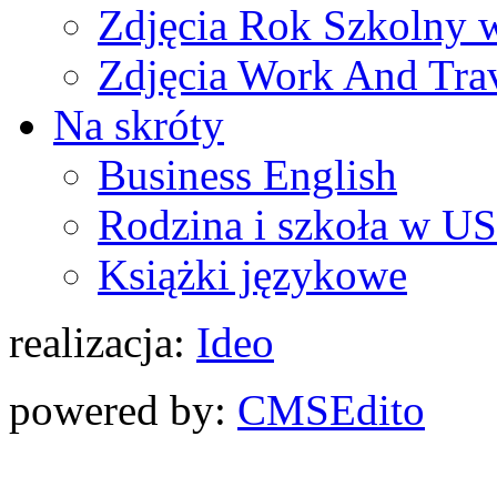
Zdjęcia Rok Szkolny
Zdjęcia Work And Tra
Na skróty
Business English
Rodzina i szkoła w U
Książki językowe
realizacja:
Ideo
powered by:
CMS
Edito