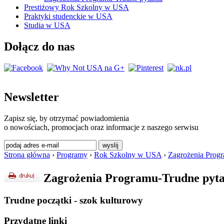
Prestiżowy Rok Szkolny w USA
Praktyki studenckie w USA
Studia w USA
Dołącz do nas
Newsletter
Zapisz się, by otrzymać powiadomienia
o nowościach, promocjach oraz informacje z naszego serwisu
Strona główna
›
Programy
›
Rok Szkolny w USA
›
Zagrożenia Progr
Zagrożenia Programu-Trudne pyt
Trudne początki - szok kulturowy
Przydatne linki