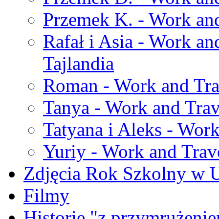
Przemek K. - Work and
Rafał i Asia - Work an
Tajlandia
Roman - Work and Trav
Tanya - Work and Trav
Tatyana i Aleks - Work
Yuriy - Work and Trave
Zdjęcia Rok Szkolny w
Filmy
Historie "z przymrużeni