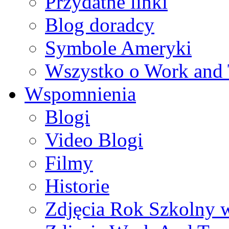
Przydatne linki
Blog doradcy
Symbole Ameryki
Wszystko o Work and 
Wspomnienia
Blogi
Video Blogi
Filmy
Historie
Zdjęcia Rok Szkolny