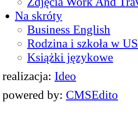
Zdjęcia Work And Tra
Na skróty
Business English
Rodzina i szkoła w U
Książki językowe
realizacja:
Ideo
powered by:
CMS
Edito