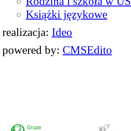
Rodzina i szkoła w U
Książki językowe
realizacja:
Ideo
powered by:
CMS
Edito