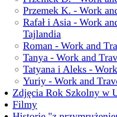
Przemek K. - Work and
Rafał i Asia - Work an
Tajlandia
Roman - Work and Trav
Tanya - Work and Trav
Tatyana i Aleks - Work
Yuriy - Work and Trave
Zdjęcia Rok Szkolny w
Filmy
Historie "z przymrużeni