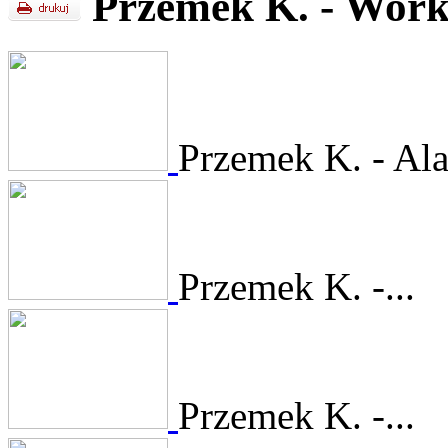
Przemek K. - Work 
Przemek K. - Ala
Przemek K. -...
Przemek K. -...