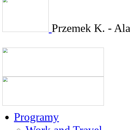
Przemek K. - Ala
Programy
Work and Travel