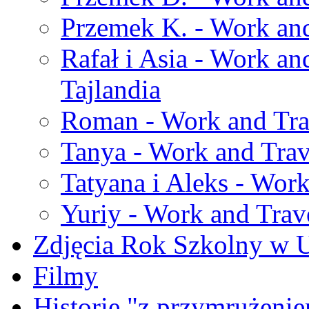
Przemek K. - Work and
Rafał i Asia - Work an
Tajlandia
Roman - Work and Trav
Tanya - Work and Trav
Tatyana i Aleks - Work
Yuriy - Work and Trave
Zdjęcia Rok Szkolny w
Filmy
Historie "z przymrużeni