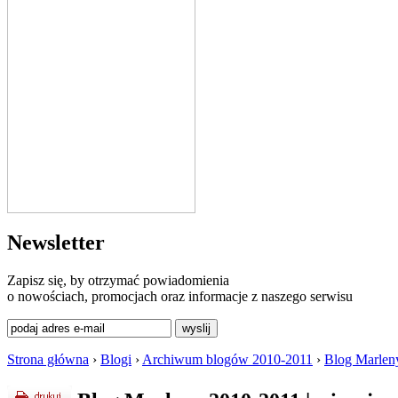
Newsletter
Zapisz się, by otrzymać powiadomienia
o nowościach, promocjach oraz informacje z naszego serwisu
Strona główna
›
Blogi
›
Archiwum blogów 2010-2011
›
Blog Marlen