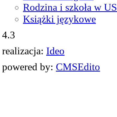
Rodzina i szkoła w U
Książki językowe
4.3
realizacja:
Ideo
powered by:
CMS
Edito