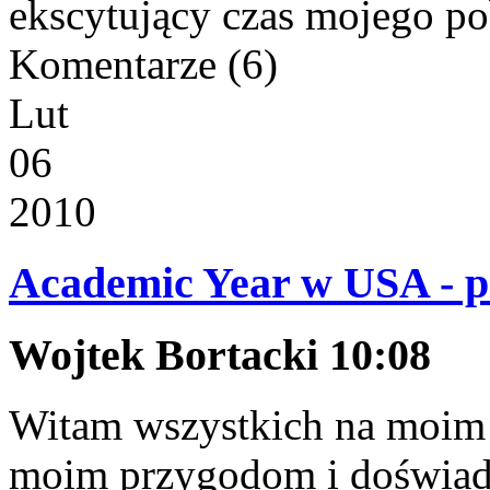
ekscytujący czas mojego po
Komentarze
(6)
Lut
06
2010
Academic Year w USA - p
Wojtek Bortacki 10:08
Witam wszystkich na moim 
moim przygodom i doświad