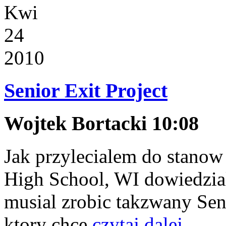
Kwi
24
2010
Senior Exit Project
Wojtek Bortacki 10:08
Jak przylecialem do stanow
High School, WI dowiedzial
musial zrobic takzwany Seni
ktory chce
czytaj dalej...