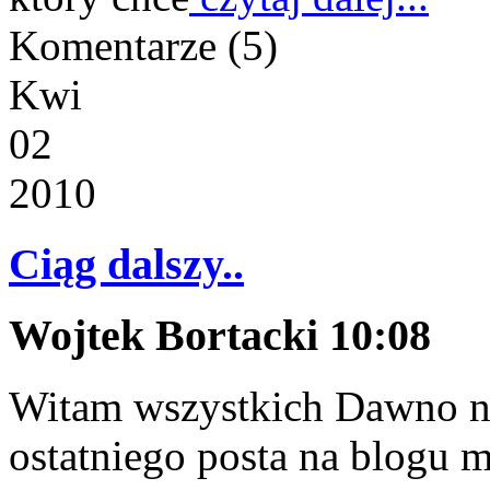
Komentarze
(5)
Kwi
02
2010
Ciąg dalszy..
Wojtek Bortacki 10:08
Witam wszystkich Dawno nie
ostatniego posta na blogu 