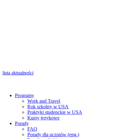
lista aktualności
Programy
Work and Travel
Rok szkolny w USA
Praktyki studenckie w USA
Kursy językowe
Porady
FAQ
Porady dla uczniów (eng.)