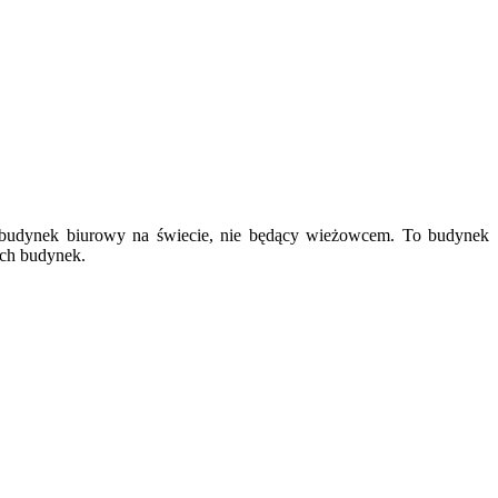
ń budynek biurowy na świecie, nie będący wieżowcem. To budynek
ych budynek.