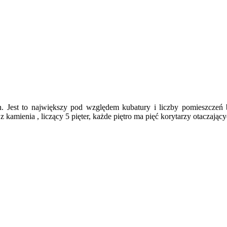
. Jest to największy pod względem kubatury i liczby pomieszcze
amienia , liczący 5 pięter, każde piętro ma pięć korytarzy otaczając