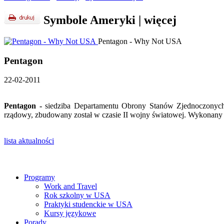
Symbole Ameryki
|
więcej
Pentagon - Why Not USA
Pentagon
22-02-2011
Pentagon -
siedziba Departamentu Obrony Stanów Zjednoczonych
rządowy, zbudowany został w czasie II wojny światowej. Wykonany z k
lista aktualności
Programy
Work and Travel
Rok szkolny w USA
Praktyki studenckie w USA
Kursy językowe
Porady