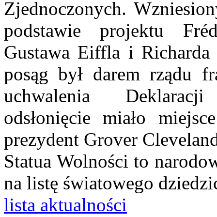
Zjednoczonych. Wzniesion
podstawie projektu Fréd
Gustawa Eiffla i Richarda
posąg był darem rządu fr
uchwalenia Deklaracji
odsłonięcie miało miejs
prezydent Grover Cleveland
Statua Wolności to narodo
na listę światowego dzied
lista aktualności