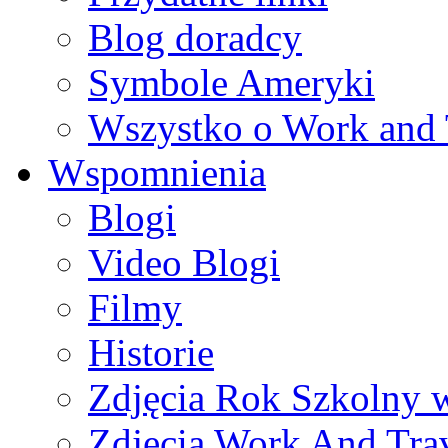
Blog doradcy
Symbole Ameryki
Wszystko o Work and 
Wspomnienia
Blogi
Video Blogi
Filmy
Historie
Zdjęcia Rok Szkolny
Zdjęcia Work And Tra