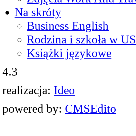
Na skróty
Business English
Rodzina i szkoła w U
Książki językowe
4.3
realizacja:
Ideo
powered by:
CMS
Edito