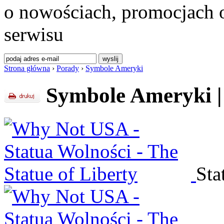
o nowościach, promocjach o
serwisu
Strona główna
›
Porady
›
Symbole Ameryki
Symbole Ameryki
|
Sta