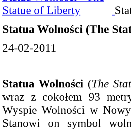
Sta
Statua Wolności (The Stat
24-02-2011
Statua Wolności
(
The
Sta
wraz z cokołem 93 metry
Wyspie Wolności w Nowym
Stanowi on symbol wol