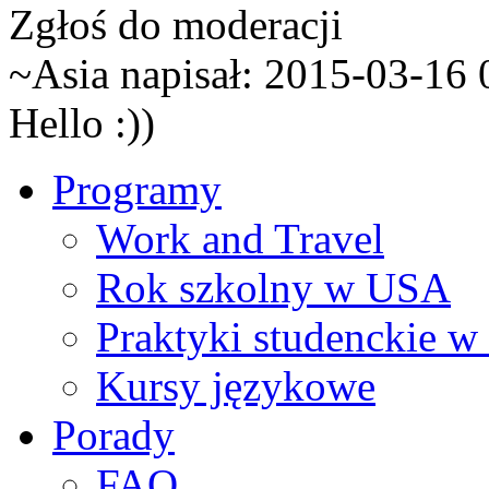
Zgłoś do moderacji
~Asia napisał:
2015-03-16 
Hello :))
Programy
Work and Travel
Rok szkolny w USA
Praktyki studenckie 
Kursy językowe
Porady
FAQ