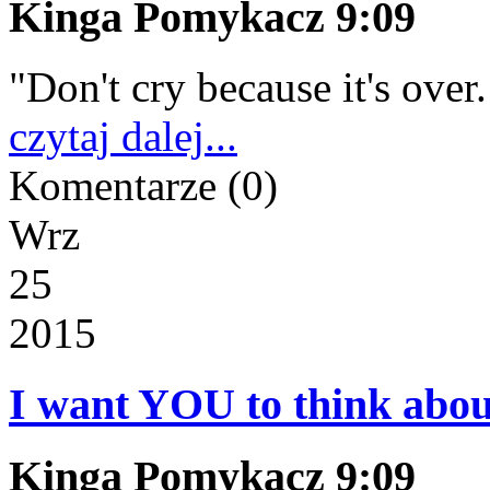
Kinga Pomykacz 9:09
"Don't cry because it's over
czytaj dalej...
Komentarze
(0)
Wrz
25
2015
I want YOU to think about 
Kinga Pomykacz 9:09