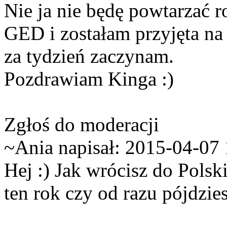
Nie ja nie będę powtarzać 
GED i zostałam przyjęta na
za tydzień zaczynam.
Pozdrawiam Kinga :)
Zgłoś do moderacji
~Ania napisał:
2015-04-07 
Hej :) Jak wrócisz do Polsk
ten rok czy od razu pójdzies