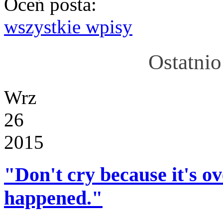
Oceń posta:
wszystkie wpisy
Ostatnio
Wrz
26
2015
"Don't cry because it's ov
happened."