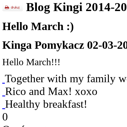
Blog Kingi 2014-2
Hello March :)
Kinga Pomykacz 02-03-2
Hello March!!!
Together with my family we
Rico and Max! xoxo
Healthy breakfast!
0