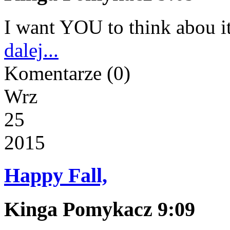
I want YOU to think abou 
dalej...
Komentarze
(0)
Wrz
25
2015
Happy Fall,
Kinga Pomykacz 9:09