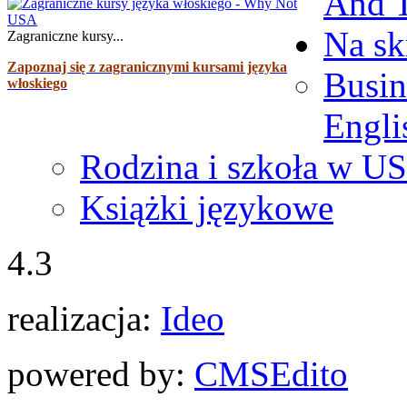
And T
Na sk
Zagraniczne kursy...
Zapoznaj się z zagranicznymi kursami języka
Busin
włoskiego
Engli
Rodzina i szkoła w U
Książki językowe
4.3
realizacja:
Ideo
powered by:
CMS
Edito