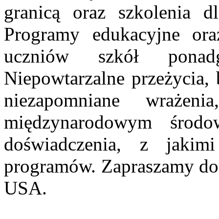
granicą oraz szkolenia d
Programy edukacyjne ora
uczniów szkół ponadg
Niepowtarzalne przeżycia, 
niezapomniane wrażen
międzynarodowym środo
doświadczenia, z jakim
programów. Zapraszamy do 
USA.